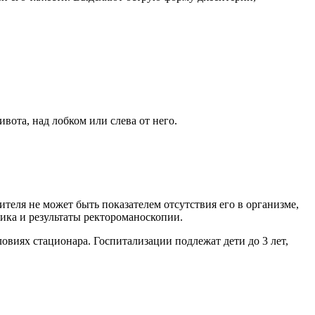
вота, над лобком или слева от него.
еля не может быть показателем отсутствия его в организме,
тика и результаты ректороманоскопии.
виях стационара. Госпитализации подлежат дети до 3 лет,