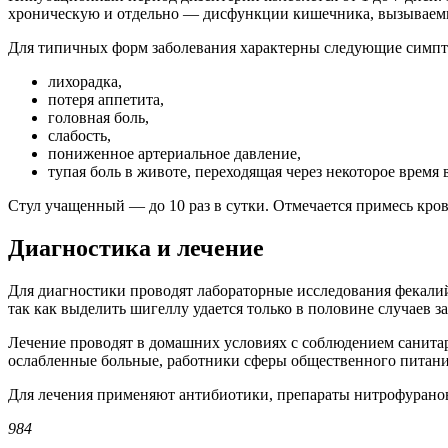
хроническую и отдельно — дисфункции кишечника, вызываемы
Для типичных форм заболевания характерны следующие симп
лихорадка,
потеря аппетита,
головная боль,
слабость,
пониженное артериальное давление,
тупая боль в животе, переходящая через некоторое время
Стул учащенный — до 10 раз в сутки. Отмечается примесь кров
Диагностика и лечение
Для диагностики проводят лабораторные исследования фекалий
так как выделить шигеллу удается только в половине случаев 
Лечение проводят в домашних условиях с соблюдением санитар
ослабленные больные, работники сферы общественного питани
Для лечения применяют антибиотики, препараты нитрофуранов
984