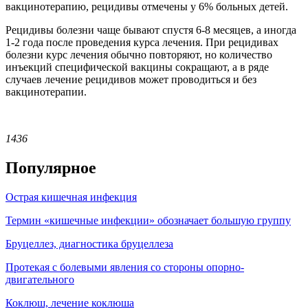
вакцинотерапию, рецидивы отмечены у 6% больных детей.
Рецидивы болезни чаще бывают спустя 6-8 месяцев, а иногда
1-2 года после проведения курса лечения. При рецидивах
болезни курс лечения обычно повторяют, но количество
инъекций специфической вакцины сокращают, а в ряде
случаев лечение рецидивов может проводиться и без
вакцинотерапии.
1436
Популярное
Острая кишечная инфекция
Термин «кишечные инфекции» обозначает большую группу
Бруцеллез, диагностика бруцеллеза
Протекая с болевыми явления со стороны опорно-
двигательного
Коклюш, лечение коклюша