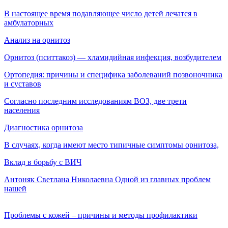
В настоящее время подавляющее число детей лечатся в
амбулаторных
Анализ на орнитоз
Орнитоз (пситтакоз) — хламидийная инфекция, воз­будителем
Ортопедия: причины и специфика заболеваний позвоночника
и суставов
Согласно последним исследованиям ВОЗ, две трети
населения
Диагностика орнитоза
В случаях, когда имеют место типичные симптомы орнитоза,
Вклад в борьбу с ВИЧ
Антоняк Светлана Николаевна Одной из главных проблем
нашей
Проблемы с кожей – причины и методы профилактики