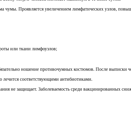
рма чумы. Проявляется увеличением лимфатических узлов, повы
роты или ткани лимфоузлов;
бязательно ношение противочумных костюмов. После выписки че
но лечится соответствующими антибиотиками.
ания не защищает. Заболеваемость среди вакцинированных снижае