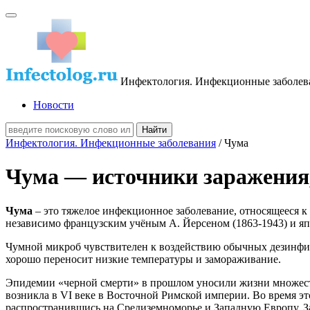
Инфектология. Инфекционные заболев
Новости
Инфектология. Инфекционные заболевания
/ Чума
Чума — источники заражения,
Чума
– это тяжелое инфекционное заболевание, относящееся к к
независимо французским учёным А. Йерсеном (1863-1943) и яп
Чумной микроб чувствителен к воздействию обычных дезинфици
хорошо переносит низкие температуры и замораживание.
Эпидемии «черной смерти» в прошлом уносили жизни множеств
возникла в VI веке в Восточной Римской империи. Во время это
распространившись на Средиземноморье и Западную Европу. За 