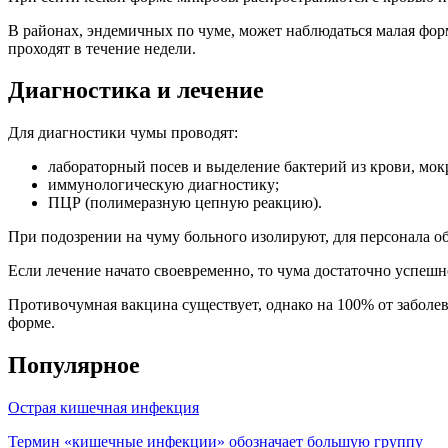
В районах, эндемичных по чуме, может наблюдаться малая фо
проходят в течение недели.
Диагностика и лечение
Для диагностики чумы проводят:
лабораторный посев и выделение бактерий из крови, мок
иммунологическую диагностику;
ПЦР (полимеразную цепную реакцию).
При подозрении на чуму больного изолируют, для персонала о
Если лечение начато своевременно, то чума достаточно успеш
Противочумная вакцина существует, однако на 100% от заболев
форме.
Популярное
Острая кишечная инфекция
Термин «кишечные инфекции» обозначает большую группу