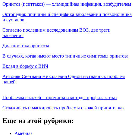
Орнитоз (пситтакоз) — хламидийная инфекция, воз­будителем
Ортопедия: причины и специфика заболеваний позвоночника
и суставов
Согласно последним исследованиям ВОЗ, две трети
населения
Диагностика орнитоза
В случаях, когда имеют место типичные симптомы орнитоза,
Вклад в борьбу с ВИЧ
Антоняк Светлана Николаевна Одной из главных проблем
нашей
Проблемы с кожей – причины и методы профилактики
Сглаживать и маскировать проблемы с кожей принято, как
Еще из этой рубрики:
Амёбиаз