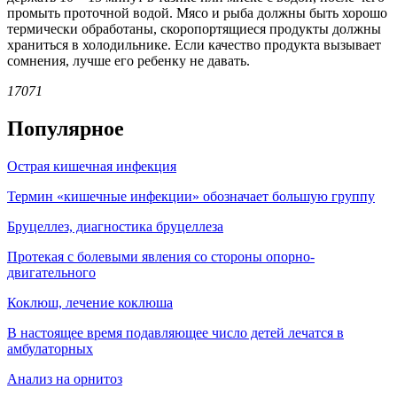
промыть проточной водой. Мясо и рыба должны быть хорошо
термически обработаны, скоропортящиеся продукты должны
храниться в холодильнике. Если качество продукта вызывает
сомнения, лучше его ребенку не давать.
17071
Популярное
Острая кишечная инфекция
Термин «кишечные инфекции» обозначает большую группу
Бруцеллез, диагностика бруцеллеза
Протекая с болевыми явления со стороны опорно-
двигательного
Коклюш, лечение коклюша
В настоящее время подавляющее число детей лечатся в
амбулаторных
Анализ на орнитоз