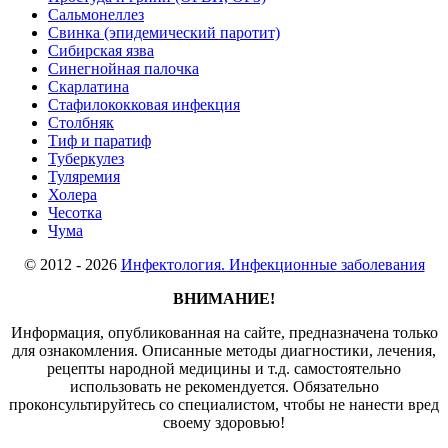
Сальмонеллез
Свинка (эпидемический паротит)
Сибирская язва
Синегнойная палочка
Скарлатина
Стафилококковая инфекция
Столбняк
Тиф и паратиф
Туберкулез
Туляремия
Холера
Чесотка
Чума
© 2012 - 2026
Инфектология. Инфекционные заболевания
ВНИМАНИЕ!
Информация, опубликованная на сайте, предназначена только
для ознакомления. Описанные методы диагностики, лечения,
рецепты народной медицины и т.д. самостоятельно
использовать не рекомендуется. Обязательно
проконсультируйтесь со специалистом, чтобы не нанести вред
своему здоровью!