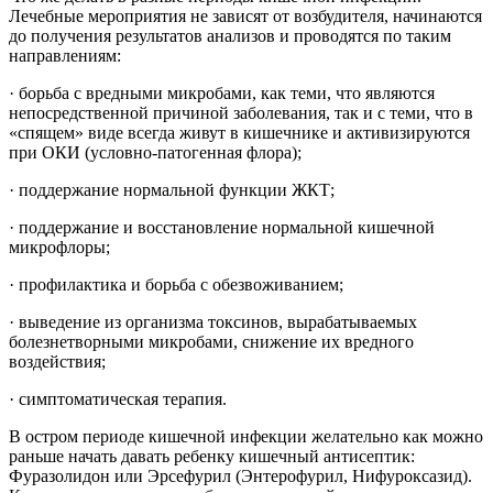
Лечебные мероприятия не зависят от возбудителя, начинаются
до получения результатов анализов и проводятся по таким
направлениям:
· борьба с вредными микробами, как теми, что являются
непосредственной причиной заболевания, так и с теми, что в
«спящем» виде всегда живут в кишечнике и активизируются
при ОКИ (условно-патогенная флора);
· поддержание нормальной функции ЖКТ;
· поддержание и восстановление нормальной кишечной
микрофлоры;
· профилактика и борьба с обезвоживанием;
· выведение из организма токсинов, вырабатываемых
болезнетворными микробами, снижение их вредного
воздействия;
· симптоматическая терапия.
В остром периоде кишечной инфекции желательно как можно
раньше начать давать ребенку кишечный антисептик:
Фуразолидон или Эрсефурил (Энтерофурил, Нифуроксазид).