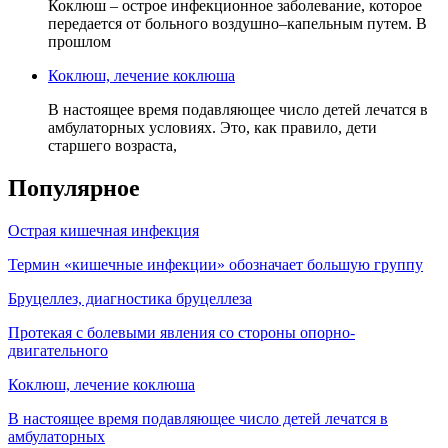
Коклюш – острое инфекционное заболевание, которое
передается от больного воздушно–капельным путем. В
прошлом
Коклюш, лечение коклюша
В настоящее время подавляющее число детей лечатся в
амбулаторных условиях. Это, как правило, дети
старшего возраста,
Популярное
Острая кишечная инфекция
Термин «кишечные инфекции» обозначает большую группу
Бруцеллез, диагностика бруцеллеза
Протекая с болевыми явления со стороны опорно-
двигательного
Коклюш, лечение коклюша
В настоящее время подавляющее число детей лечатся в
амбулаторных