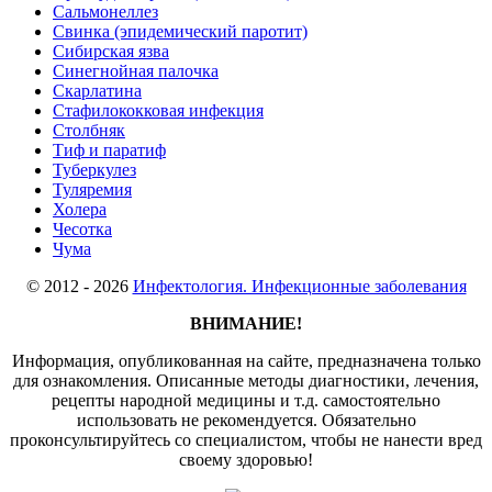
Сальмонеллез
Свинка (эпидемический паротит)
Сибирская язва
Синегнойная палочка
Скарлатина
Стафилококковая инфекция
Столбняк
Тиф и паратиф
Туберкулез
Туляремия
Холера
Чесотка
Чума
© 2012 - 2026
Инфектология. Инфекционные заболевания
ВНИМАНИЕ!
Информация, опубликованная на сайте, предназначена только
для ознакомления. Описанные методы диагностики, лечения,
рецепты народной медицины и т.д. самостоятельно
использовать не рекомендуется. Обязательно
проконсультируйтесь со специалистом, чтобы не нанести вред
своему здоровью!