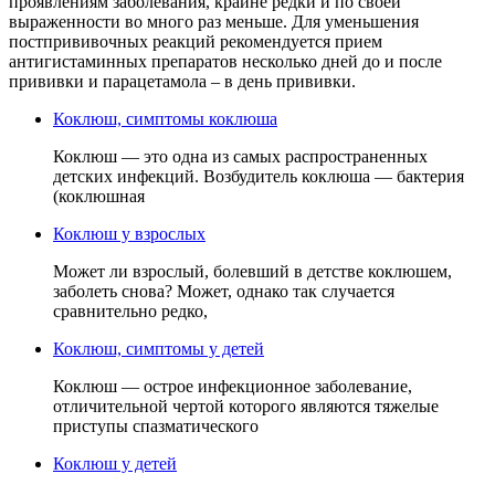
проявлениям заболевания, крайне редки и по своей
выраженности во много раз меньше. Для уменьшения
постпрививочных реакций рекомендуется прием
антигистаминных препаратов несколько дней до и после
прививки и парацетамола – в день прививки.
Коклюш, симптомы коклюша
Коклюш — это одна из самых распространенных
детских инфекций. Возбудитель коклюша — бактерия
(коклюшная
Коклюш у взрослых
Может ли взрослый, болевший в детстве коклюшем,
заболеть снова? Может, однако так случается
сравнительно редко,
Коклюш, симптомы у детей
Коклюш — острое инфекционное заболевание,
отличительной чертой которого являются тяжелые
приступы спазматического
Коклюш у детей