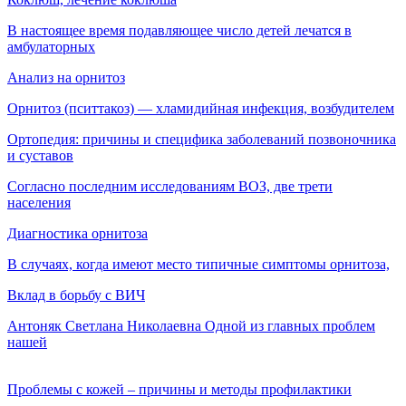
В настоящее время подавляющее число детей лечатся в
амбулаторных
Анализ на орнитоз
Орнитоз (пситтакоз) — хламидийная инфекция, воз­будителем
Ортопедия: причины и специфика заболеваний позвоночника
и суставов
Согласно последним исследованиям ВОЗ, две трети
населения
Диагностика орнитоза
В случаях, когда имеют место типичные симптомы орнитоза,
Вклад в борьбу с ВИЧ
Антоняк Светлана Николаевна Одной из главных проблем
нашей
Проблемы с кожей – причины и методы профилактики