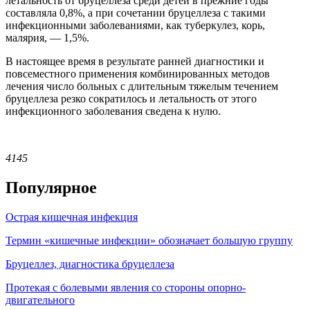
летальность от бруцеллеза среди детей в прежние годы
составляла 0,8%, а при сочетании бруцеллеза с такими
инфекционными заболеваниями, как туберкулез, корь,
малярия, — 1,5%.
В настоящее время в результате ранней диагностики и
повсеместного применения комбинированных методов
лечения число больных с длительным тяжелым течением
бруцеллеза резко сократилось и летальность от этого
инфекционного заболевания сведена к нулю.
4145
Популярное
Острая кишечная инфекция
Термин «кишечные инфекции» обозначает большую группу
Бруцеллез, диагностика бруцеллеза
Протекая с болевыми явления со стороны опорно-
двигательного