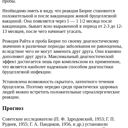
пробы.
Необходимо иметь в виду, что реакция Бюрне становится
положительной и после вакцинации живой бруцеллезной
вакциной. Она появляется через 1 — 1 1/2 месяца после
вакцинации, бывает ясно выраженной в период от 2-3 до 12-
13 месяцев, после чего начинает угасать.
Реакция Райта и проба Бюрне по своему диагностическому
значению в различные периоды заболевания не равноценны,
вследствие чего не могут заменить друг друга. Они взаимно
дополняют друг друга. Максимальный диагностический
эффект достигается лишь при комплексном их применении,
что является наиболее надежным способом диагностики
бруцеллезной инфекции.
Установлена возможность скрытого, латентного течения
бруцеллеза. Поэтому нередко среди практически здоровых
людей можно встретить положительные сероаллергические
реакции.
Прогноз
Советские исследователи (П. Ф. Здродовский, 1953; Г. П.
Руднев, 1955; Г. А. Пандиков, 1956, и др.) установили