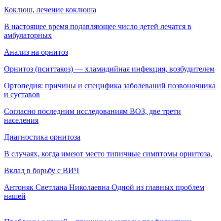
Коклюш, лечение коклюша
В настоящее время подавляющее число детей лечатся в
амбулаторных
Анализ на орнитоз
Орнитоз (пситтакоз) — хламидийная инфекция, воз­будителем
Ортопедия: причины и специфика заболеваний позвоночника
и суставов
Согласно последним исследованиям ВОЗ, две трети
населения
Диагностика орнитоза
В случаях, когда имеют место типичные симптомы орнитоза,
Вклад в борьбу с ВИЧ
Антоняк Светлана Николаевна Одной из главных проблем
нашей