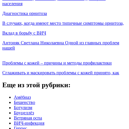
населения
Диагностика орнитоза
В случаях, когда имеют место типичные симптомы орнитоза,
Вклад в борьбу с ВИЧ
Антоняк Светлана Николаевна Одной из главных проблем
нашей
Проблемы с кожей – причины и методы профилактики
Сглаживать и маскировать проблемы с кожей принято, как
Еще из этой рубрики:
Амёбиаз
Бешенство
Ботулизм
Бруцеллёз
Ветряная оспа
ВИЧ-инфекция
Герпес