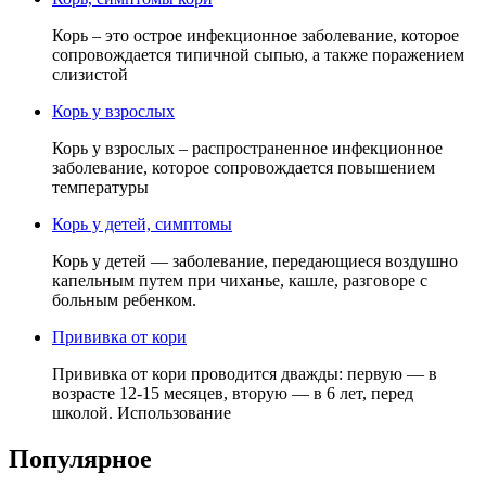
Корь – это острое инфекционное заболевание, которое
сопровождается типичной сыпью, а также поражением
слизистой
Корь у взрослых
Корь у взрослых – распространенное инфекционное
заболевание, которое сопровождается повышением
температуры
Корь у детей, симптомы
Корь у детей — заболевание, передающиеся воздушно
капельным путем при чиханье, кашле, разговоре с
больным ребенком.
Прививка от кори
Прививка от кори проводится дважды: первую — в
возрасте 12-15 месяцев, вторую — в 6 лет, перед
школой. Использование
Популярное