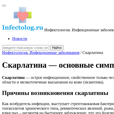
Инфектология. Инфекционные заболев
Новости
Инфектология. Инфекционные заболевания
/ Скарлатина
Скарлатина — основные симп
Скарлатина
— острое инфекционное, свойственное только че
области и мелкоточечные высыпания на коже (экзантема).
Причины возникновения скарлатины
Как возбудитель инфекции, выступает стрептококковая бактери
тонзиллитов хронического типа, ревматических явлений, рожи,
взрослых – несмотря на бытующее заблуждение, что это болезнь