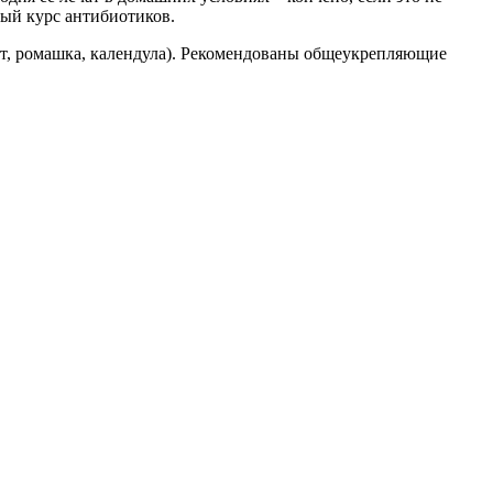
ный курс антибиотиков.
пт, ромашка, календула). Рекомендованы общеукрепляющие