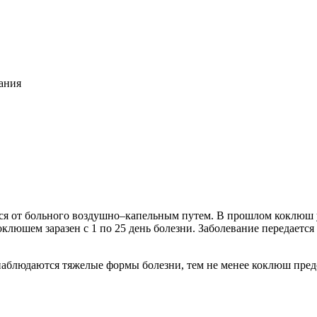
ания
тся от больного воздушно–капельным путем. В прошлом коклюш 
клюшем заразен с 1 по 25 день болезни. Заболевание передаетс
наблюдаются тяжелые формы болезни, тем не менее коклюш предс