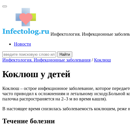
Инфектология. Инфекционные заболев
Новости
Инфектология. Инфекционные заболевания
/
Коклюш
Коклюш у детей
Коклюш – острое инфекционное заболевание, которое передае
часто приводил к осложнениям и летальному исходу.Больной ко
палочка распространяется на 2–3 м во время кашля).
В настоящее время снизилась заболеваемость коклюшем, реже 
Течение болезни