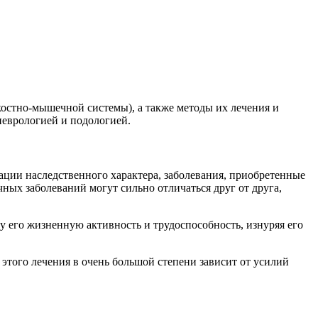
(костно-мышечной системы), а также методы их лечения и
неврологией и подологией.
ации наследственного характера, заболевания, приобретенные
ых заболеваний могут сильно отличаться друг от друга,
у его жизненную активность и трудоспособность, изнуряя его
этого лечения в очень большой степени зависит от усилий