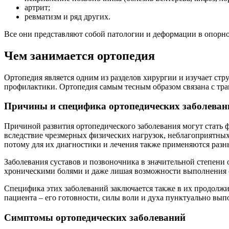
артрит;
ревматизм и ряд других.
Все они представляют собой патологии и деформации в опорно
Чем занимается ортопедия
Ортопедия является одним из разделов хирургии и изучает стр
профилактики. Ортопедия самым тесным образом связана с трав
Причины и специфика ортопедических заболеван
Причиной развития ортопедического заболевания могут стать 
вследствие чрезмерных физических нагрузок, неблагоприятных
потому для их диагностики и лечения также применяются разн
Заболевания суставов и позвоночника в значительной степени 
хроническими болями и даже лишая возможности выполнения
Специфика этих заболеваний заключается также в их продолжит
пациента – его готовности, силы воли и духа пунктуально вып
Симптомы ортопедических заболеваний