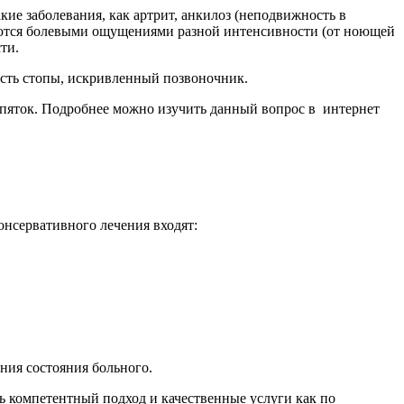
ие заболевания, как артрит, анкилоз (неподвижность в
ждаются болевыми ощущениями разной интенсивности (от ноющей
ти.
асть стопы, искривленный позвоночник.
 пяток. Подробнее можно изучить данный вопрос в интернет
онсервативного лечения входят:
ния состояния больного.
ь компетентный подход и качественные услуги как по