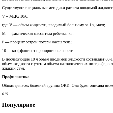
Существуют специальные методики расчета вводимой жидкости.
V = MxPx 10/6,
где: V — объем жидкости, вводимый больному за 1 ч, мл/ч;
М — фактическая масса тела ребенка, кг;
Р — процент острой потери массы тела;
10 — коэффициент пропорциональности.
В последующие 18 ч объем вводимой жидкости составляет 80-100
объем жидкости с учетом объема патологических потерь (с рвот
жидкий стул.
Профилактика
Общая для всех болезней группы ОКИ. Она будет описана ниж
615
Популярное