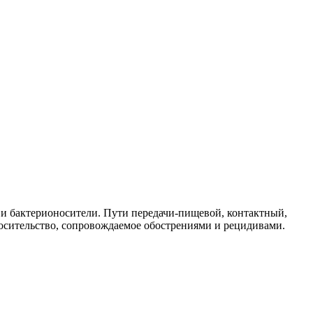
и бактерионосители. Пути передачи-пищевой, контактный,
осительство, сопровождаемое обострениями и рецидивами.