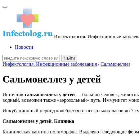
Инфектология. Инфекционные заболев
Новости
Инфектология. Инфекционные заболевания
/
Сальмонеллез
Сальмонеллез у детей
Источник
сальмонеллеза у детей
— больной человек, животны
водный, возможен также «аэрозольный» путь. Иммунитет моно
Инкубационный период колеблется от нескольких часов до 7 су
Сальмонеллез у детей. Клиника
Клиническая картина полиморфна. Выделяют следующие форм