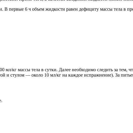
 В первые 6 ч объем жидкости равен дефициту массы тела в пр
 мл/кг массы тела в сутки. Далее необходимо следить за тем, ч
ой и стулом — около 10 мл/кг на каждое испражнение). За питье
е.