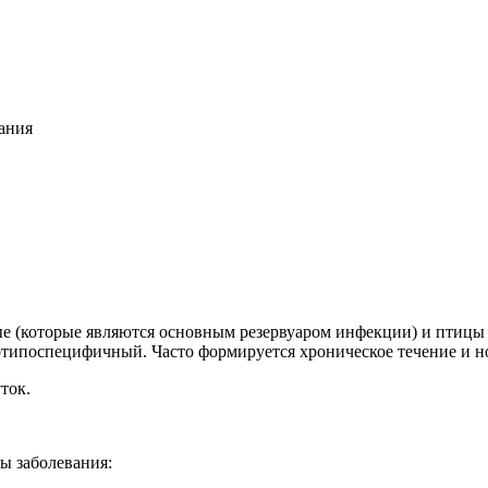
ания
е (которые являются основным резервуаром инфекции) и птицы 
типоспецифичный. Часто формируется хроническое течение и н
ток.
ы заболевания: