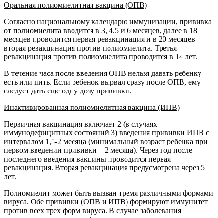
Оральная полиомиелитная вакцина (ОПВ)
Согласно национальному календарю иммунизации, прививка
от полиомиелита вводится в 3, 4.5 и 6 месяцев, далее в 18
месяцев проводится первая ревакцинация и в 20 месяцев
вторая ревакцинация против полиомиелита. Третья
ревакцинация против полиомиелита проводится в 14 лет.
В течение часа после введения ОПВ нельзя давать ребенку
есть или пить. Если ребенок вырвал сразу после ОПВ, ему
следует дать еще одну дозу прививки.
Инактивированная полиомиелитная вакцина (ИПВ)
Первичная вакцинация включает 2 (в случаях
иммунодефицитных состояний 3) введения прививки ИПВ с
интервалом 1,5-2 месяца (минимальный возраст ребенка при
первом введении прививки – 2 месяца). Через год после
последнего введения вакцины проводится первая
ревакцинация. Вторая ревакцинация предусмотрена через 5
лет.
Полиомиелит может быть вызван тремя различными формами
вируса. Обе прививки (ОПВ и ИПВ) формируют иммунитет
против всех трех форм вируса. В случае заболевания