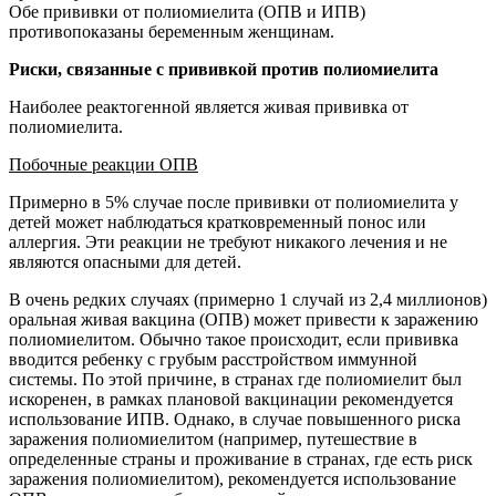
Обе прививки от полиомиелита (ОПВ и ИПВ)
противопоказаны беременным женщинам.
Риски, связанные с прививкой против полиомиелита
Наиболее реактогенной является живая прививка от
полиомиелита.
Побочные реакции ОПВ
Примерно в 5% случае после прививки от полиомиелита у
детей может наблюдаться кратковременный понос или
аллергия. Эти реакции не требуют никакого лечения и не
являются опасными для детей.
В очень редких случаях (примерно 1 случай из 2,4 миллионов)
оральная живая вакцина (ОПВ) может привести к заражению
полиомиелитом. Обычно такое происходит, если прививка
вводится ребенку с грубым расстройством иммунной
системы. По этой причине, в странах где полиомиелит был
искоренен, в рамках плановой вакцинации рекомендуется
использование ИПВ. Однако, в случае повышенного риска
заражения полиомиелитом (например, путешествие в
определенные страны и проживание в странах, где есть риск
заражения полиомиелитом), рекомендуется использование