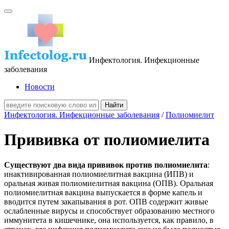
Инфектология. Инфекционные
заболевания
Новости
Инфектология. Инфекционные заболевания
/
Полиомиелит
Прививка от полиомиелита
Существуют два вида прививок против полиомиелита
:
инактивированная полиомиелитная вакцина (ИПВ) и
оральная живая полиомиелитная вакцина (ОПВ). Оральная
полиомиелитная вакцина выпускается в форме капель и
вводится путем закапывания в рот. ОПВ содержит живые
ослабленные вирусы и способствует образованию местного
иммунитета в кишечнике, она используется, как правило, в