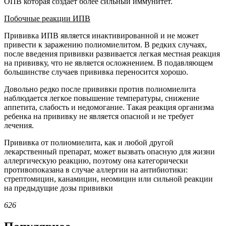
ОПВ которая создает более сильный иммунитет.
Побочные реакции ИПВ
Прививка ИПВ является инактивированной и не может
привести к заражению полиомиелитом. В редких случаях,
после введения прививки развивается легкая местная реакция
на прививку, что не является осложнением. В подавляющем
большинстве случаев прививка переносится хорошо.
Довольно редко после прививки против полиомиелита
наблюдается легкое повышение температуры, снижение
аппетита, слабость и недомогание. Такая реакция организма
ребенка на прививку не является опасной и не требует
лечения.
Прививка от полиомиелита, как и любой другой
лекарственный препарат, может вызвать опасную для жизни
аллергическую реакцию, поэтому она категорически
противопоказана в случае аллергии на антибиотики:
стрептомицин, канамицин, неомицин или сильной реакции
на предыдущие дозы прививки
626