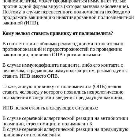
полиомиелитом, может сформироваться иммунитет только
против одной формы вируса (которая вызвала заболевание).
Поэтому, в случае перенесенного полиомиелита необходимо
продолжать вакцинацию инактивированной полиомиелитной
вакциной (ИПВ).
Кому нельзя ставить прививку от полиомиелита?
В соответствии с общими рекомендациями относительно
противопоказаний и предосторожностей по проведению
вакцинации, прививка ОПВ противопоказана:
В случае иммунодефицита пациента, либо его контакта с
человеком, страдающим иммунодефицитом, рекомендуется
ставить ИПВ вместо ОПВ.
Также, живую прививку от полиомиелита (ОПВ) нельзя
ставить человеку, у которого появились неврологические
осложнения в следствии введения предыдущей вакцины.
ИПВ нельзя ставить в следующих ситуациях:
В случае серьезной аллергической реакции на антибиотики
неомицин, стрептомицин и полимиксин Б.
В случае серьезной аллергической реакции на предыдущую
прививку от полиомиелита.