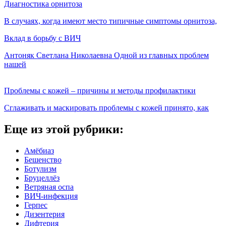
Диагностика орнитоза
В случаях, когда имеют место типичные симптомы орнитоза,
Вклад в борьбу с ВИЧ
Антоняк Светлана Николаевна Одной из главных проблем
нашей
Проблемы с кожей – причины и методы профилактики
Сглаживать и маскировать проблемы с кожей принято, как
Еще из этой рубрики:
Амёбиаз
Бешенство
Ботулизм
Бруцеллёз
Ветряная оспа
ВИЧ-инфекция
Герпес
Дизентерия
Дифтерия