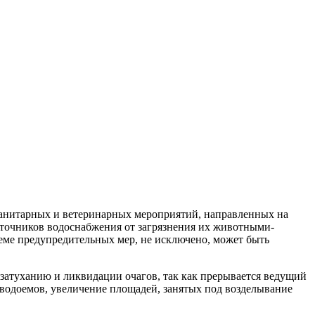
санитарных и ветеринарных мероприятий, направленных на
точников водоснабжения от загрязнения их животными-
еме предупредительных мер, не исключено, может быть
затуханию и ликвидации очагов, так как прерывается ведущий
 водоемов, увеличение площадей, занятых под возделывание