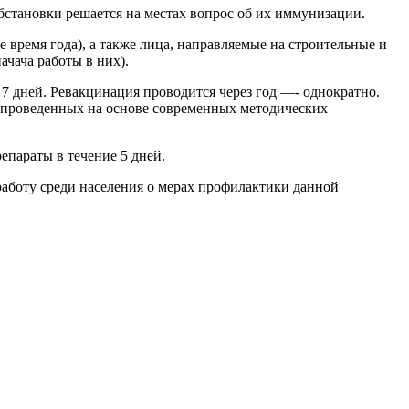
бстановки решается на местах вопрос об их иммунизации.
время года), а также лица, направляемые на строительные и
ачача работы в них).
7 дней. Ревакцинация проводится через год —- однократно.
 проведенных на основе современных методических
епараты в течение 5 дней.
работу среди населения о мерах профилактики данной